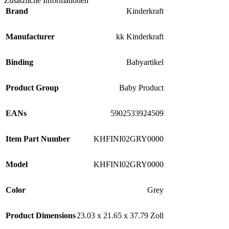
Zusätzliche Informationen
Brand
Kinderkraft
Manufacturer
kk Kinderkraft
Binding
Babyartikel
Product Group
Baby Product
EANs
5902533924509
Item Part Number
KHFINI02GRY0000
Model
KHFINI02GRY0000
Color
Grey
Product Dimensions
23.03 x 21.65 x 37.79 Zoll