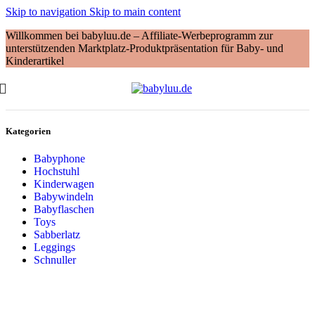
Skip to navigation
Skip to main content
Willkommen bei babyluu.de – Affiliate-Werbeprogramm zur
unterstützenden Marktplatz-Produktpräsentation für Baby- und
Kinderartikel
Kategorien
Babyphone
Hochstuhl
Kinderwagen
Babywindeln
Babyflaschen
Toys
Sabberlatz
Leggings
Schnuller