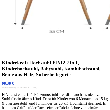
Kinderkraft Hochstuhl FINI2 2 in 1,
Kinderhochstuhl, Babystuhl, Kombihochstuhl,
Beine aus Holz, Sicherheitsgurte
98.38
€
(Letzte Aktualisierung 04/23/2026 13:51 PST -
Details
)
FINI 2 ist ein 2-in-1-Fütterungsstuhl – er dient auch als niedriger
Stuhl für ein älteres Kind. Er ist für Kinder von 6 Monaten bis 15 kg
(Fütterungsstuhl) und für Kinder bis 20 kg (Hochstuhl) geeignet. Er
hat einen Griff auf der Rückseite der Rückenlehne zum einfachen