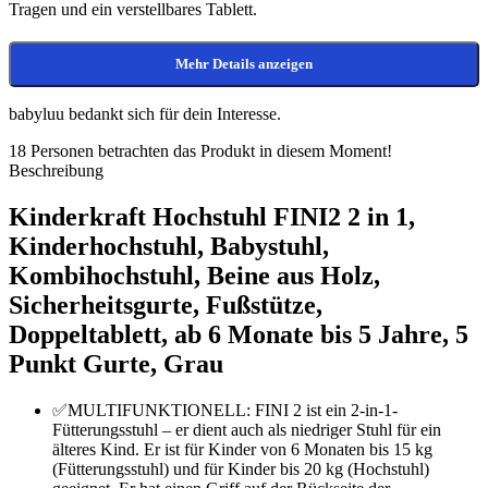
Tragen und ein verstellbares Tablett.
Mehr Details anzeigen
babyluu bedankt sich für dein Interesse.
18
Personen betrachten das Produkt in diesem Moment!
Beschreibung
Kinderkraft Hochstuhl FINI2 2 in 1,
Kinderhochstuhl, Babystuhl,
Kombihochstuhl, Beine aus Holz,
Sicherheitsgurte, Fußstütze,
Doppeltablett, ab 6 Monate bis 5 Jahre, 5
Punkt Gurte, Grau
✅MULTIFUNKTIONELL: FINI 2 ist ein 2-in-1-
Fütterungsstuhl – er dient auch als niedriger Stuhl für ein
älteres Kind. Er ist für Kinder von 6 Monaten bis 15 kg
(Fütterungsstuhl) und für Kinder bis 20 kg (Hochstuhl)