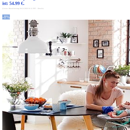
ist: 54.99 €.
(Letzte Aktualisierung 04/21/2026 01:51 PST -
Details
)
-8%