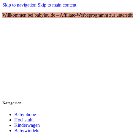
Skip to navigation
Skip to main content
Willkommen bei babyluu.de – Affiliate-Werbeprogramm zur unterstütz
Kategorien
Babyphone
Hochstuhl
Kinderwagen
Babywindeln