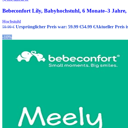
Bebeconfort Lily, Babyhochstuhl, 6 Monate–3 Jahre, 9
Hochstuhl
Ursprünglicher Preis war: 59.99 €
54.99
€
Aktueller Preis is
59.99
€
-10%