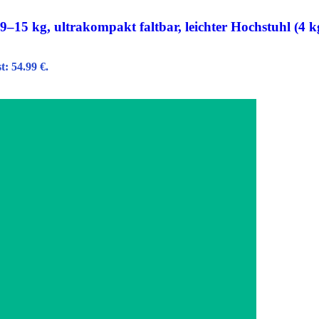
–15 kg, ultrakompakt faltbar, leichter Hochstuhl (4 k
t: 54.99 €.