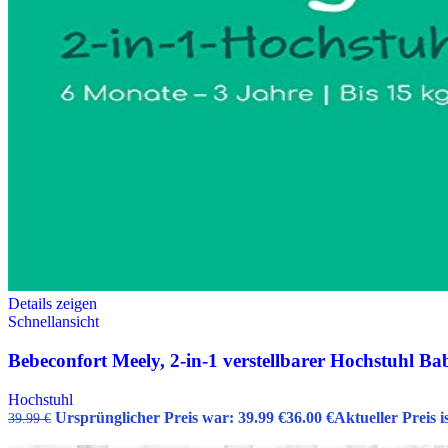
Details zeigen
Schnellansicht
Bebeconfort Meely, 2-in-1 verstellbarer Hochstuhl Ba
Hochstuhl
Ursprünglicher Preis war: 39.99 €
36.00
€
Aktueller Preis is
39.99
€