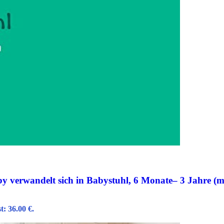
by verwandelt sich in Babystuhl, 6 Monate– 3 Jahre (m
t: 36.00 €.