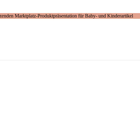
enden Marktplatz-Produktpräsentation für Baby- und Kinderartikel