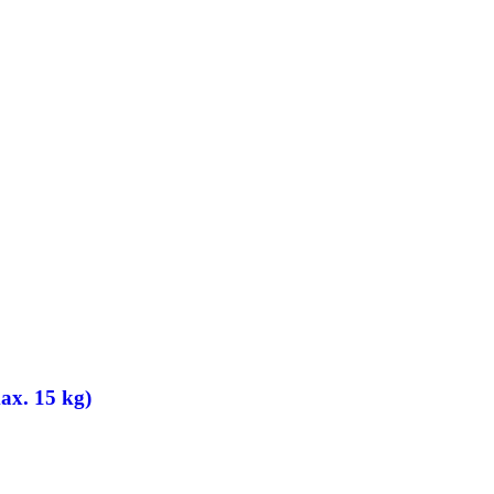
ax. 15 kg)