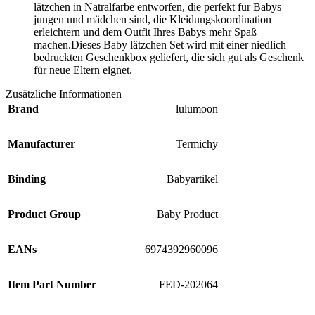
lätzchen in Natralfarbe entworfen, die perfekt für Babys
jungen und mädchen sind, die Kleidungskoordination
erleichtern und dem Outfit Ihres Babys mehr Spaß
machen.Dieses Baby lätzchen Set wird mit einer niedlich
bedruckten Geschenkbox geliefert, die sich gut als Geschenk
für neue Eltern eignet.
Zusätzliche Informationen
Brand
lulumoon
Manufacturer
Termichy
Binding
Babyartikel
Product Group
Baby Product
EANs
6974392960096
Item Part Number
FED-202064