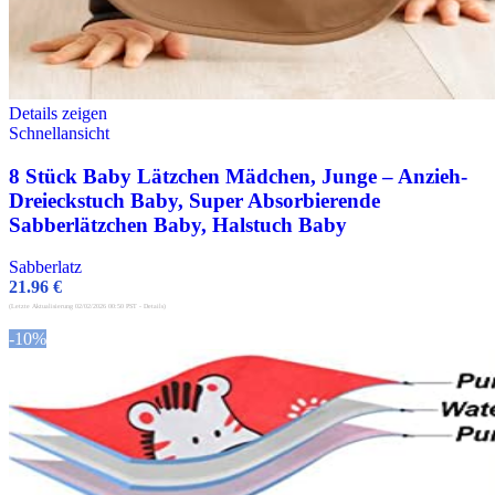
Details zeigen
Schnellansicht
8 Stück Baby Lätzchen Mädchen, Junge – Anzieh-
Dreieckstuch Baby, Super Absorbierende
Sabberlätzchen Baby, Halstuch Baby
Sabberlatz
21.96
€
(Letzte Aktualisierung 02/02/2026 00:50 PST -
Details
)
-10%