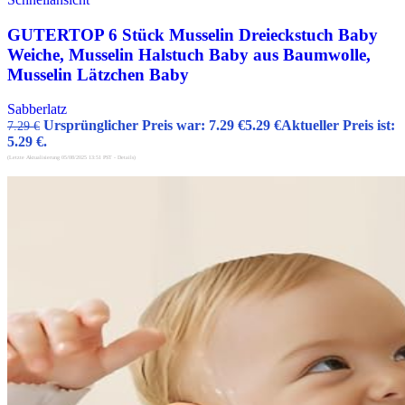
GUTERTOP 6 Stück Musselin Dreieckstuch Baby
Weiche, Musselin Halstuch Baby aus Baumwolle,
Musselin Lätzchen Baby
Sabberlatz
Ursprünglicher Preis war: 7.29 €
5.29
€
Aktueller Preis ist:
7.29
€
5.29 €.
(Letzte Aktualisierung 05/08/2025 13:51 PST -
Details
)