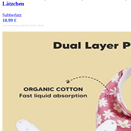
Lätzchen
Sabberlatz
10.99
€
(Letzte Aktualisierung 12/08/2025 12:50 PST -
Details
)