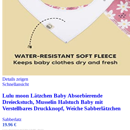
Details zeigen
Schnellansicht
Lulu moon Lätzchen Baby Absorbierende
Dreieckstuch, Musselin Halstuch Baby mit
Verstellbares Druckknopf, Weiche Sabberlätzchen
Sabberlatz
19.96
€
(Letzte Aktualisierung 04/23/2026 13:50 PST -
Details
)