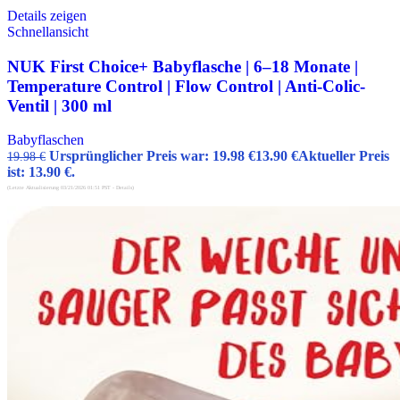
Details zeigen
Schnellansicht
NUK First Choice+ Babyflasche | 6–18 Monate |
Temperature Control | Flow Control | Anti-Colic-
Ventil | 300 ml
Babyflaschen
Ursprünglicher Preis war: 19.98 €
13.90
€
Aktueller Preis
19.98
€
ist: 13.90 €.
(Letzte Aktualisierung 03/21/2026 01:51 PST -
Details
)