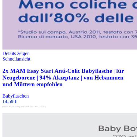
Details zeigen
Schnellansicht
2x MAM Easy Start Anti-Colic Babyflasche | für
Neugeborene | 94% Akzeptanz | von Hebammen
und Müttern empfohlen
Babyflaschen
14.59
€
(Letzte Aktualisierung 02/02/2026 00:51 PST -
Details
)