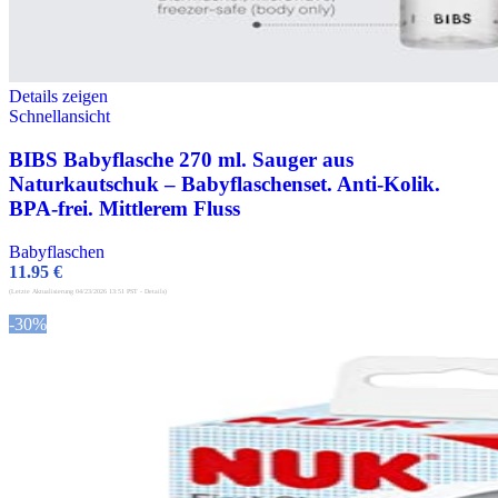
Details zeigen
Schnellansicht
BIBS Babyflasche 270 ml. Sauger aus
Naturkautschuk – Babyflaschenset. Anti-Kolik.
BPA-frei. Mittlerem Fluss
Babyflaschen
11.95
€
(Letzte Aktualisierung 04/23/2026 13:51 PST -
Details
)
-30%