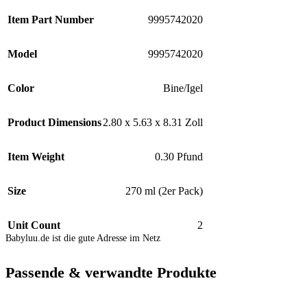
Item Part Number
9995742020
Model
9995742020
Color
Bine/Igel
Product Dimensions
2.80 x 5.63 x 8.31 Zoll
Item Weight
0.30 Pfund
Size
270 ml (2er Pack)
Unit Count
2
Babyluu.de ist die gute Adresse im Netz
Passende & verwandte Produkte