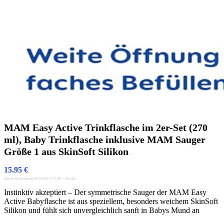
MAM Easy Active Trinkflasche im 2er-Set (270
ml), Baby Trinkflasche inklusive MAM Sauger
Größe 1 aus SkinSoft Silikon
15.95
€
(Letzte Aktualisierung 04/23/2026 13:51 PST -
Details
)
Instinktiv akzeptiert – Der symmetrische Sauger der MAM Easy
Active Babyflasche ist aus speziellem, besonders weichem SkinSoft
Silikon und fühlt sich unvergleichlich sanft in Babys Mund an