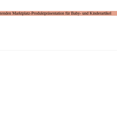
enden Marktplatz-Produktpräsentation für Baby- und Kinderartikel