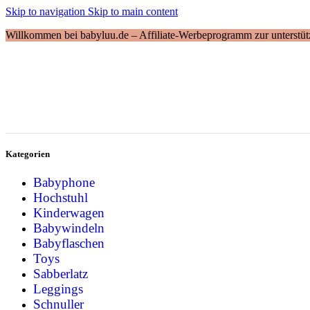
Skip to navigation
Skip to main content
Willkommen bei babyluu.de – Affiliate-Werbeprogramm zur unterstütz
Kategorien
Babyphone
Hochstuhl
Kinderwagen
Babywindeln
Babyflaschen
Toys
Sabberlatz
Leggings
Schnuller