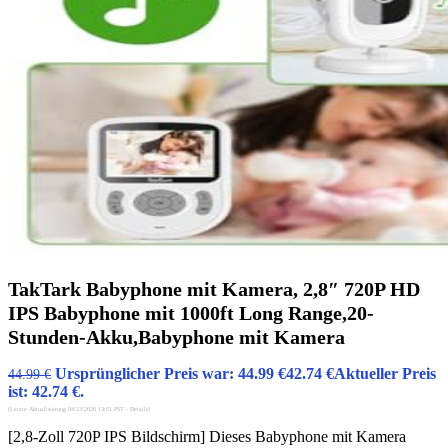
TakTark Babyphone mit Kamera, 2,8″ 720P HD
IPS Babyphone mit 1000ft Long Range,20-
Stunden-Akku,Babyphone mit Kamera
Ursprünglicher Preis war: 44.99 €
42.74
€
Aktueller Preis
44.99
€
ist: 42.74 €.
(Letzte Aktualisierung 04/23/2026 13:51 PST -
Details
)
[2,8-Zoll 720P IPS Bildschirm] Dieses Babyphone mit Kamera