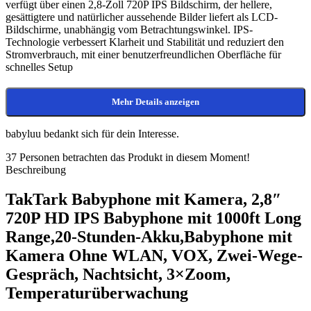
verfügt über einen 2,8-Zoll 720P IPS Bildschirm, der hellere,
gesättigtere und natürlicher aussehende Bilder liefert als LCD-
Bildschirme, unabhängig vom Betrachtungswinkel. IPS-
Technologie verbessert Klarheit und Stabilität und reduziert den
Stromverbrauch, mit einer benutzerfreundlichen Oberfläche für
schnelles Setup
Mehr Details anzeigen
babyluu bedankt sich für dein Interesse.
37
Personen betrachten das Produkt in diesem Moment!
Beschreibung
TakTark Babyphone mit Kamera, 2,8″
720P HD IPS Babyphone mit 1000ft Long
Range,20-Stunden-Akku,Babyphone mit
Kamera Ohne WLAN, VOX, Zwei-Wege-
Gespräch, Nachtsicht, 3×Zoom,
Temperaturüberwachung