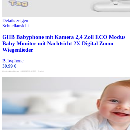
Details zeigen
Schnellansicht
GHB Babyphone mit Kamera 2,4 Zoll ECO Modus
Baby Monitor mit Nachtsicht 2X Digital Zoom
Wiegenlieder
Babyphone
39.99
€
(Letzte Aktualisierung 12/26/2025 00:50 PST -
Details
)