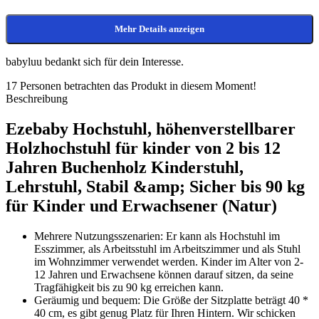
Mehr Details anzeigen
babyluu bedankt sich für dein Interesse.
17
Personen betrachten das Produkt in diesem Moment!
Beschreibung
Ezebaby Hochstuhl, höhenverstellbarer
Holzhochstuhl für kinder von 2 bis 12
Jahren Buchenholz Kinderstuhl,
Lehrstuhl, Stabil &amp; Sicher bis 90 kg
für Kinder und Erwachsener (Natur)
Mehrere Nutzungsszenarien: Er kann als Hochstuhl im
Esszimmer, als Arbeitsstuhl im Arbeitszimmer und als Stuhl
im Wohnzimmer verwendet werden. Kinder im Alter von 2-
12 Jahren und Erwachsene können darauf sitzen, da seine
Tragfähigkeit bis zu 90 kg erreichen kann.
Geräumig und bequem: Die Größe der Sitzplatte beträgt 40 *
40 cm, es gibt genug Platz für Ihren Hintern. Wir schicken