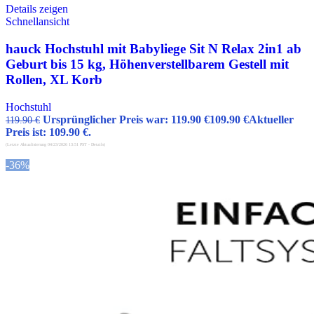
Details zeigen
Schnellansicht
hauck Hochstuhl mit Babyliege Sit N Relax 2in1 ab
Geburt bis 15 kg, Höhenverstellbarem Gestell mit
Rollen, XL Korb
Hochstuhl
Ursprünglicher Preis war: 119.90 €
109.90
€
Aktueller
119.90
€
Preis ist: 109.90 €.
(Letzte Aktualisierung 04/23/2026 13:51 PST -
Details
)
-36%