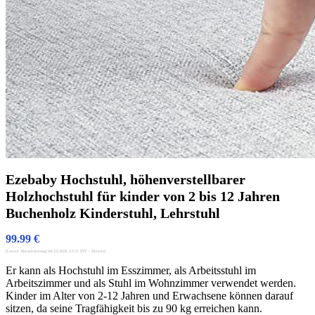
Ezebaby Hochstuhl, höhenverstellbarer
Holzhochstuhl für kinder von 2 bis 12 Jahren
Buchenholz Kinderstuhl, Lehrstuhl
99.99
€
(Letzte Aktualisierung 04/23/2026 13:51 PST -
Details
)
Er kann als Hochstuhl im Esszimmer, als Arbeitsstuhl im
Arbeitszimmer und als Stuhl im Wohnzimmer verwendet werden.
Kinder im Alter von 2-12 Jahren und Erwachsene können darauf
sitzen, da seine Tragfähigkeit bis zu 90 kg erreichen kann.