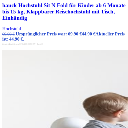
hauck Hochstuhl Sit N Fold für Kinder ab 6 Monate
bis 15 kg, Klappbarer Reisehochstuhl mit Tisch,
Einhändig
Hochstuhl
Ursprünglicher Preis war: 69.90 €
44.90
€
Aktueller Preis
69.90
€
ist: 44.90 €.
(Letzte Aktualisierung 01/06/2026 00:50 PST -
Details
)