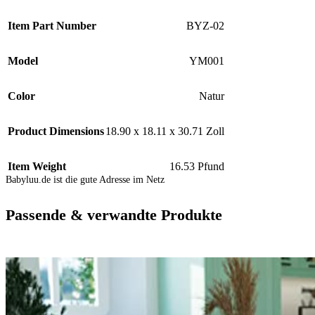
Item Part Number
BYZ-02
Model
YM001
Color
Natur
Product Dimensions
18.90 x 18.11 x 30.71 Zoll
Item Weight
16.53 Pfund
Babyluu.de ist die gute Adresse im Netz
Passende & verwandte Produkte