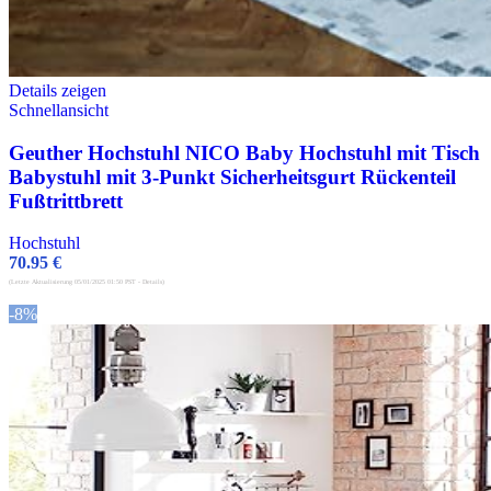
Details zeigen
Schnellansicht
Geuther Hochstuhl NICO Baby Hochstuhl mit Tisch
Babystuhl mit 3-Punkt Sicherheitsgurt Rückenteil
Fußtrittbrett
Hochstuhl
70.95
€
(Letzte Aktualisierung 05/01/2025 01:50 PST -
Details
)
-8%