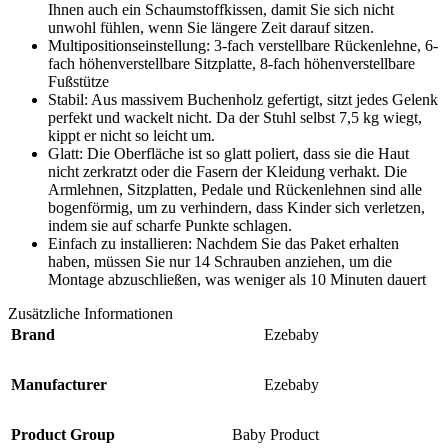
Ihnen auch ein Schaumstoffkissen, damit Sie sich nicht
unwohl fühlen, wenn Sie längere Zeit darauf sitzen.
Multipositionseinstellung: 3-fach verstellbare Rückenlehne, 6-
fach höhenverstellbare Sitzplatte, 8-fach höhenverstellbare
Fußstütze
Stabil: Aus massivem Buchenholz gefertigt, sitzt jedes Gelenk
perfekt und wackelt nicht. Da der Stuhl selbst 7,5 kg wiegt,
kippt er nicht so leicht um.
Glatt: Die Oberfläche ist so glatt poliert, dass sie die Haut
nicht zerkratzt oder die Fasern der Kleidung verhakt. Die
Armlehnen, Sitzplatten, Pedale und Rückenlehnen sind alle
bogenförmig, um zu verhindern, dass Kinder sich verletzen,
indem sie auf scharfe Punkte schlagen.
Einfach zu installieren: Nachdem Sie das Paket erhalten
haben, müssen Sie nur 14 Schrauben anziehen, um die
Montage abzuschließen, was weniger als 10 Minuten dauert
Zusätzliche Informationen
Brand
Ezebaby
Manufacturer
Ezebaby
Product Group
Baby Product