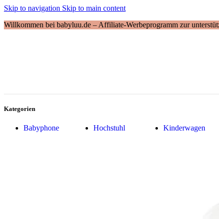
Skip to navigation
Skip to main content
Willkommen bei babyluu.de – Affiliate-Werbeprogramm zur unterstütz
Kategorien
Babyphone
Hochstuhl
Kinderwagen