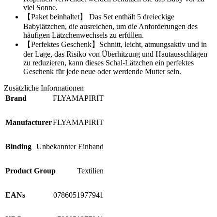
viel Sonne.
【Paket beinhaltet】 Das Set enthält 5 dreieckige
Babylätzchen, die ausreichen, um die Anforderungen des
häufigen Lätzchenwechsels zu erfüllen.
【Perfektes Geschenk】Schnitt, leicht, atmungsaktiv und in
der Lage, das Risiko von Überhitzung und Hautausschlägen
zu reduzieren, kann dieses Schal-Lätzchen ein perfektes
Geschenk für jede neue oder werdende Mutter sein.
Zusätzliche Informationen
Brand
FLYAMAPIRIT
Manufacturer
FLYAMAPIRIT
Binding
Unbekannter Einband
Product Group
Textilien
EANs
0786051977941