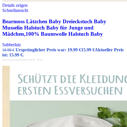
Details zeigen
Schnellansicht
Bearmoss Lätzchen Baby Dreieckstuch Baby
Musselin Halstuch Baby für Junge und
Mädchen,100% Baumwolle Halstuch Baby
Sabberlatz
Ursprünglicher Preis war: 19.99 €
15.99
€
Aktueller Preis
19.99
€
ist: 15.99 €.
(Letzte Aktualisierung 04/23/2026 13:50 PST -
Details
)