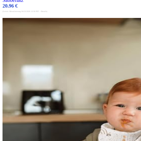
Sabberlatz
20.96
€
(Letzte Aktualisierung 04/23/2026 13:50 PST -
Details
)