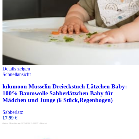
Details zeigen
Schnellansicht
lulumoon Musselin Dreieckstuch Lätzchen Baby:
100% Baumwolle Sabberlätzchen Baby für
Mädchen und Junge (6 Stück,Regenbogen)
Sabberlatz
17.99
€
(Letzte Aktualisierung 04/23/2026 13:50 PST -
Details
)