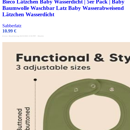
Bieco Lätzchen Baby Wasserdicht | 5er Pack | Baby
Baumwolle Waschbar Latz Baby Wasserabweisend
Lätzchen Wasserdicht
Sabberlatz
10.99
€
(Letzte Aktualisierung 04/23/2026 13:50 PST -
Details
)