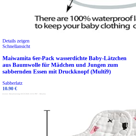
Details zeigen
Schnellansicht
Maiwamita 6er-Pack wasserdichte Baby-Lätzchen
aus Baumwolle für Mädchen und Jungen zum
sabbernden Essen mit Druckknopf (Multi9)
Sabberlatz
10.90
€
(Letzte Aktualisierung 04/23/2026 13:51 PST -
Details
)