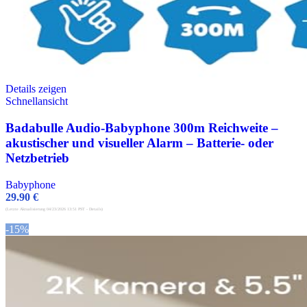
Details zeigen
Schnellansicht
Badabulle Audio-Babyphone 300m Reichweite –
akustischer und visueller Alarm – Batterie- oder
Netzbetrieb
Babyphone
29.90
€
(Letzte Aktualisierung 04/23/2026 13:51 PST -
Details
)
-15%