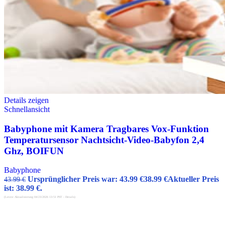
Details zeigen
Schnellansicht
Babyphone mit Kamera Tragbares Vox-Funktion
Temperatursensor Nachtsicht-Video-Babyfon 2,4
Ghz, BOIFUN
Babyphone
Ursprünglicher Preis war: 43.99 €
38.99
€
Aktueller Preis
43.99
€
ist: 38.99 €.
(Letzte Aktualisierung 04/23/2026 13:51 PST -
Details
)