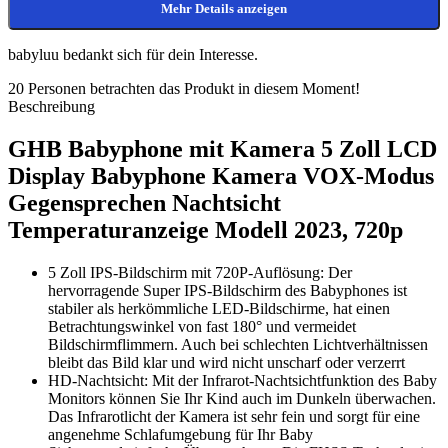
Mehr Details anzeigen
babyluu bedankt sich für dein Interesse.
20
Personen betrachten das Produkt in diesem Moment!
Beschreibung
GHB Babyphone mit Kamera 5 Zoll LCD
Display Babyphone Kamera VOX-Modus
Gegensprechen Nachtsicht
Temperaturanzeige Modell 2023, 720p
5 Zoll IPS-Bildschirm mit 720P-Auflösung: Der
hervorragende Super IPS-Bildschirm des Babyphones ist
stabiler als herkömmliche LED-Bildschirme, hat einen
Betrachtungswinkel von fast 180° und vermeidet
Bildschirmflimmern. Auch bei schlechten Lichtverhältnissen
bleibt das Bild klar und wird nicht unscharf oder verzerrt
HD-Nachtsicht: Mit der Infrarot-Nachtsichtfunktion des Baby
Monitors können Sie Ihr Kind auch im Dunkeln überwachen.
Das Infrarotlicht der Kamera ist sehr fein und sorgt für eine
angenehme Schlafumgebung für Ihr Baby