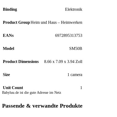
Binding
Elektronik
Product Group
Heim und Haus – Heimwerken
EANs
6972895313753
Model
SM50B
Product Dimensions
8.66 x 7.09 x 3.94 Zoll
Size
1 camera
Unit Count
1
Babyluu.de ist die gute Adresse im Netz
Passende & verwandte Produkte