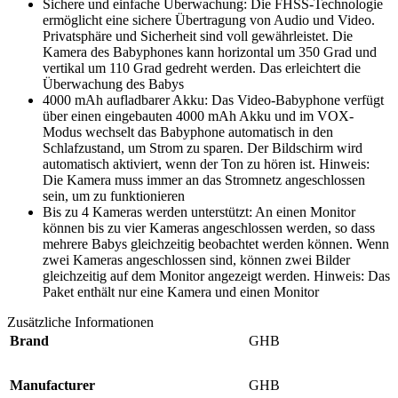
Sichere und einfache Überwachung: Die FHSS-Technologie
ermöglicht eine sichere Übertragung von Audio und Video.
Privatsphäre und Sicherheit sind voll gewährleistet. Die
Kamera des Babyphones kann horizontal um 350 Grad und
vertikal um 110 Grad gedreht werden. Das erleichtert die
Überwachung des Babys
4000 mAh aufladbarer Akku: Das Video-Babyphone verfügt
über einen eingebauten 4000 mAh Akku und im VOX-
Modus wechselt das Babyphone automatisch in den
Schlafzustand, um Strom zu sparen. Der Bildschirm wird
automatisch aktiviert, wenn der Ton zu hören ist. Hinweis:
Die Kamera muss immer an das Stromnetz angeschlossen
sein, um zu funktionieren
Bis zu 4 Kameras werden unterstützt: An einen Monitor
können bis zu vier Kameras angeschlossen werden, so dass
mehrere Babys gleichzeitig beobachtet werden können. Wenn
zwei Kameras angeschlossen sind, können zwei Bilder
gleichzeitig auf dem Monitor angezeigt werden. Hinweis: Das
Paket enthält nur eine Kamera und einen Monitor
Zusätzliche Informationen
Brand
GHB
Manufacturer
GHB