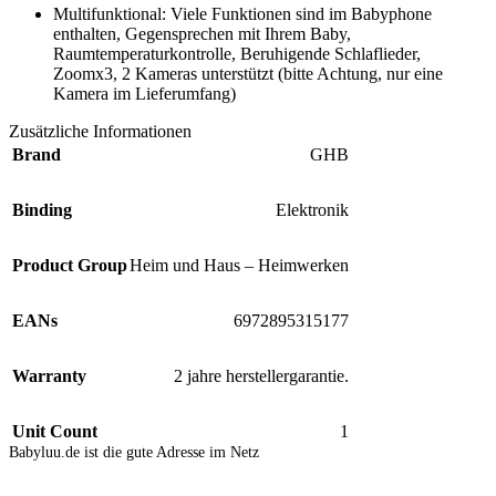
Multifunktional: Viele Funktionen sind im Babyphone
enthalten, Gegensprechen mit Ihrem Baby,
Raumtemperaturkontrolle, Beruhigende Schlaflieder,
Zoomx3, 2 Kameras unterstützt (bitte Achtung, nur eine
Kamera im Lieferumfang)
Zusätzliche Informationen
Brand
GHB
Binding
Elektronik
Product Group
Heim und Haus – Heimwerken
EANs
6972895315177
Warranty
2 jahre herstellergarantie.
Unit Count
1
Babyluu.de ist die gute Adresse im Netz