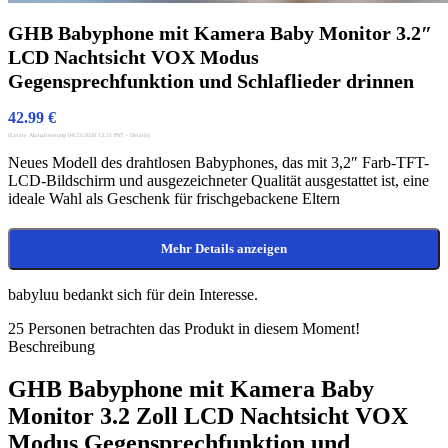
GHB Babyphone mit Kamera Baby Monitor 3.2″
LCD Nachtsicht VOX Modus
Gegensprechfunktion und Schlaflieder drinnen
42.99
€
(Letzte Aktualisierung 04/23/2026 13:51 PST -
Details
)
Neues Modell des drahtlosen Babyphones, das mit 3,2″ Farb-TFT-
LCD-Bildschirm und ausgezeichneter Qualität ausgestattet ist, eine
ideale Wahl als Geschenk für frischgebackene Eltern
Mehr Details anzeigen
babyluu bedankt sich für dein Interesse.
25
Personen betrachten das Produkt in diesem Moment!
Beschreibung
GHB Babyphone mit Kamera Baby
Monitor 3.2 Zoll LCD Nachtsicht VOX
Modus Gegensprechfunktion und