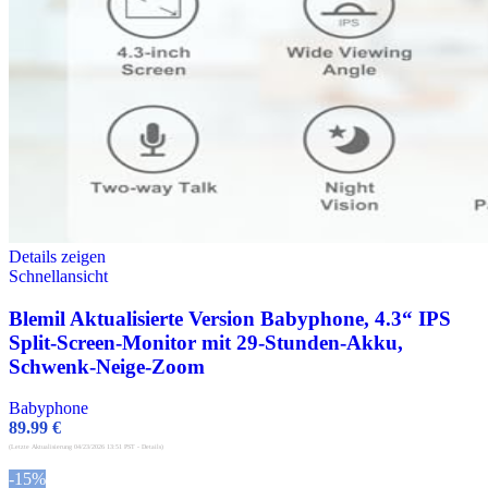
Details zeigen
Schnellansicht
Blemil Aktualisierte Version Babyphone, 4.3“ IPS
Split-Screen-Monitor mit 29-Stunden-Akku,
Schwenk-Neige-Zoom
Babyphone
89.99
€
(Letzte Aktualisierung 04/23/2026 13:51 PST -
Details
)
-15%