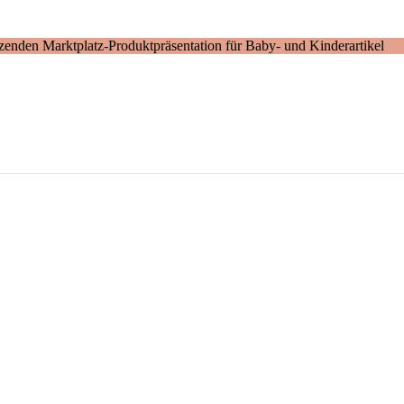
enden Marktplatz-Produktpräsentation für Baby- und Kinderartikel