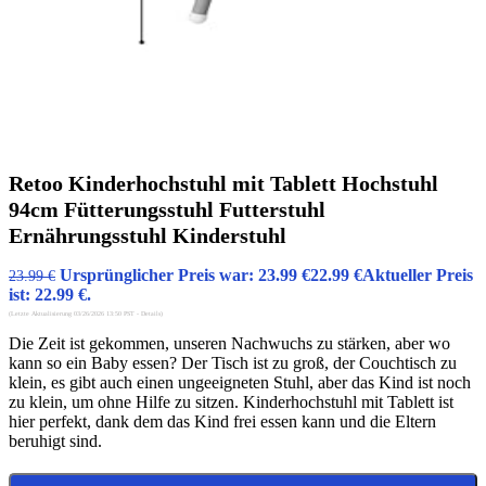
Retoo Kinderhochstuhl mit Tablett Hochstuhl
94cm Fütterungsstuhl Futterstuhl
Ernährungsstuhl Kinderstuhl
Ursprünglicher Preis war: 23.99 €
22.99
€
Aktueller Preis
23.99
€
ist: 22.99 €.
(Letzte Aktualisierung 03/26/2026 13:50 PST -
Details
)
Die Zeit ist gekommen, unseren Nachwuchs zu stärken, aber wo
kann so ein Baby essen? Der Tisch ist zu groß, der Couchtisch zu
klein, es gibt auch einen ungeeigneten Stuhl, aber das Kind ist noch
zu klein, um ohne Hilfe zu sitzen. Kinderhochstuhl mit Tablett ist
hier perfekt, dank dem das Kind frei essen kann und die Eltern
beruhigt sind.