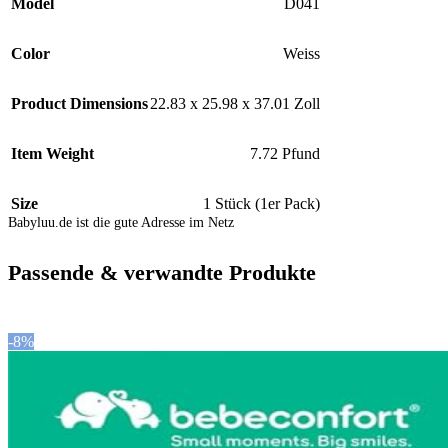
Model
D041
Color
Weiss
Product Dimensions
22.83 x 25.98 x 37.01 Zoll
Item Weight
7.72 Pfund
Size
1 Stück (1er Pack)
Babyluu.de ist die gute Adresse im Netz
Passende & verwandte Produkte
-8%