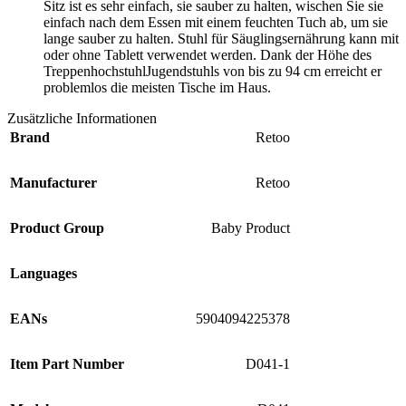
Sitz ist es sehr einfach, sie sauber zu halten, wischen Sie sie
einfach nach dem Essen mit einem feuchten Tuch ab, um sie
lange sauber zu halten. Stuhl für Säuglingsernährung kann mit
oder ohne Tablett verwendet werden. Dank der Höhe des
TreppenhochstuhlJugendstuhls von bis zu 94 cm erreicht er
problemlos die meisten Tische im Haus.
Zusätzliche Informationen
Brand
Retoo
Manufacturer
Retoo
Product Group
Baby Product
Languages
EANs
5904094225378
Item Part Number
D041-1