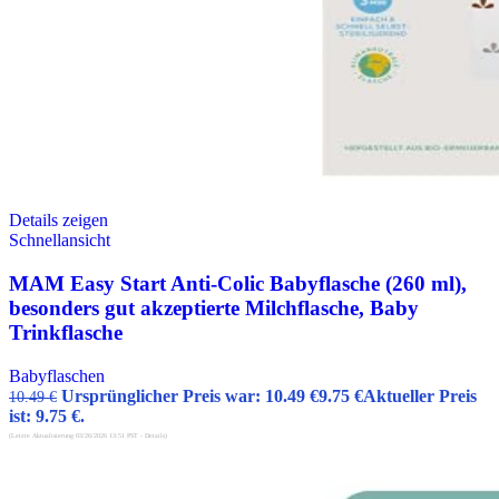
Details zeigen
Schnellansicht
MAM Easy Start Anti-Colic Babyflasche (260 ml),
besonders gut akzeptierte Milchflasche, Baby
Trinkflasche
Babyflaschen
Ursprünglicher Preis war: 10.49 €
9.75
€
Aktueller Preis
10.49
€
ist: 9.75 €.
(Letzte Aktualisierung 03/26/2026 13:51 PST -
Details
)