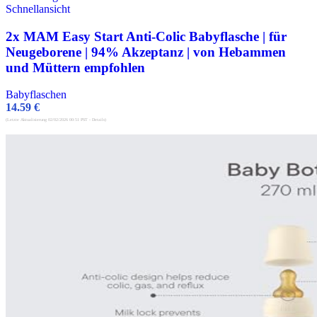
Schnellansicht
2x MAM Easy Start Anti-Colic Babyflasche | für
Neugeborene | 94% Akzeptanz | von Hebammen
und Müttern empfohlen
Babyflaschen
14.59
€
(Letzte Aktualisierung 02/02/2026 00:51 PST -
Details
)