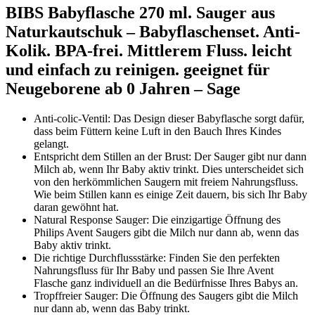
BIBS Babyflasche 270 ml. Sauger aus
Naturkautschuk – Babyflaschenset. Anti-
Kolik. BPA-frei. Mittlerem Fluss. leicht
und einfach zu reinigen. geeignet für
Neugeborene ab 0 Jahren – Sage
Anti-colic-Ventil: Das Design dieser Babyflasche sorgt dafür,
dass beim Füttern keine Luft in den Bauch Ihres Kindes
gelangt.
Entspricht dem Stillen an der Brust: Der Sauger gibt nur dann
Milch ab, wenn Ihr Baby aktiv trinkt. Dies unterscheidet sich
von den herkömmlichen Saugern mit freiem Nahrungsfluss.
Wie beim Stillen kann es einige Zeit dauern, bis sich Ihr Baby
daran gewöhnt hat.
Natural Response Sauger: Die einzigartige Öffnung des
Philips Avent Saugers gibt die Milch nur dann ab, wenn das
Baby aktiv trinkt.
Die richtige Durchflussstärke: Finden Sie den perfekten
Nahrungsfluss für Ihr Baby und passen Sie Ihre Avent
Flasche ganz individuell an die Bedürfnisse Ihres Babys an.
Tropffreier Sauger: Die Öffnung des Saugers gibt die Milch
nur dann ab, wenn das Baby trinkt.