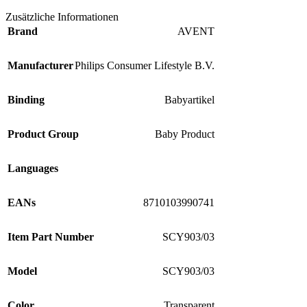
Zusätzliche Informationen
Brand
AVENT
Manufacturer
Philips Consumer Lifestyle B.V.
Binding
Babyartikel
Product Group
Baby Product
Languages
EANs
8710103990741
Item Part Number
SCY903/03
Model
SCY903/03
Color
Transparent