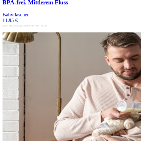
BPA-frei. Mittlerem Fluss
Babyflaschen
11.95
€
(Letzte Aktualisierung 04/23/2026 13:51 PST -
Details
)