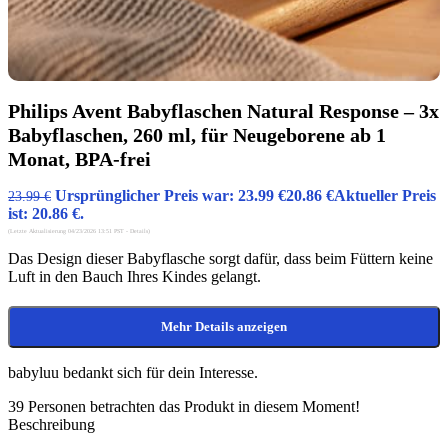
Philips Avent Babyflaschen Natural Response – 3x
Babyflaschen, 260 ml, für Neugeborene ab 1
Monat, BPA-frei
Ursprünglicher Preis war: 23.99 €
20.86
€
Aktueller Preis
23.99
€
ist: 20.86 €.
(Letzte Aktualisierung 04/23/2026 13:51 PST -
Details
)
Das Design dieser Babyflasche sorgt dafür, dass beim Füttern keine
Luft in den Bauch Ihres Kindes gelangt.
Mehr Details anzeigen
babyluu bedankt sich für dein Interesse.
39
Personen betrachten das Produkt in diesem Moment!
Beschreibung