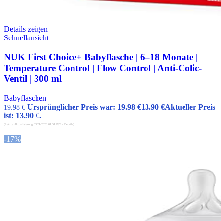
Details zeigen
Schnellansicht
NUK First Choice+ Babyflasche | 6–18 Monate |
Temperature Control | Flow Control | Anti-Colic-
Ventil | 300 ml
Babyflaschen
Ursprünglicher Preis war: 19.98 €
13.90
€
Aktueller Preis
19.98
€
ist: 13.90 €.
(Letzte Aktualisierung 03/21/2026 01:51 PST -
Details
)
-17%