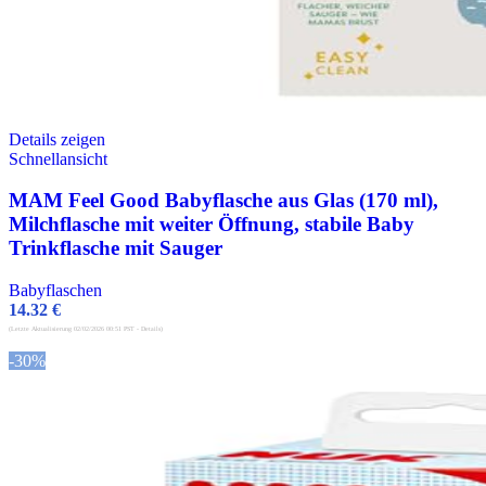
Details zeigen
Schnellansicht
MAM Feel Good Babyflasche aus Glas (170 ml),
Milchflasche mit weiter Öffnung, stabile Baby
Trinkflasche mit Sauger
Babyflaschen
14.32
€
(Letzte Aktualisierung 02/02/2026 00:51 PST -
Details
)
-30%