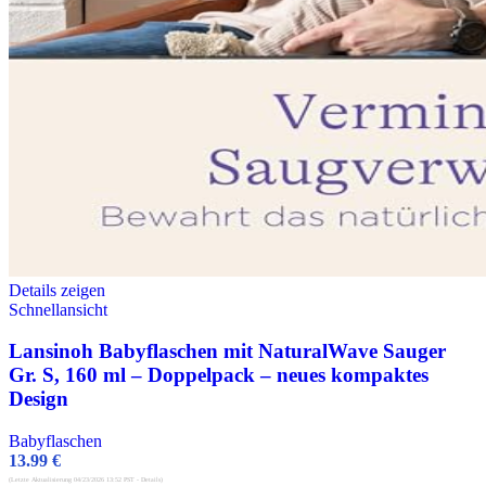
Details zeigen
Schnellansicht
Lansinoh Babyflaschen mit NaturalWave Sauger
Gr. S, 160 ml – Doppelpack – neues kompaktes
Design
Babyflaschen
13.99
€
(Letzte Aktualisierung 04/23/2026 13:52 PST -
Details
)