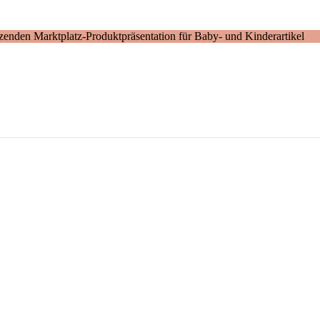
enden Marktplatz-Produktpräsentation für Baby- und Kinderartikel