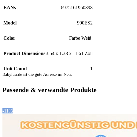
EANs
6975161950898
Model
900ES2
Color
Farbe Weiß.
Product Dimensions
3.54 x 1.38 x 11.61 Zoll
Unit Count
1
Babyluu.de ist die gute Adresse im Netz
Passende & verwandte Produkte
-11%