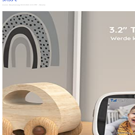
(Letzte Aktualisierung 04/23/2026 13:51 PST -
Details
)