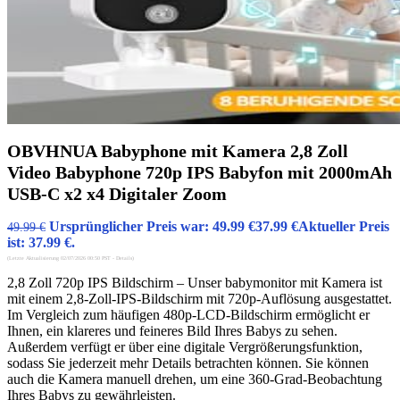
OBVHNUA Babyphone mit Kamera 2,8 Zoll
Video Babyphone 720p IPS Babyfon mit 2000mAh
USB-C x2 x4 Digitaler Zoom
Ursprünglicher Preis war: 49.99 €
37.99
€
Aktueller Preis
49.99
€
ist: 37.99 €.
(Letzte Aktualisierung 02/07/2026 00:50 PST -
Details
)
2,8 Zoll 720p IPS Bildschirm – Unser babymonitor mit Kamera ist
mit einem 2,8-Zoll-IPS-Bildschirm mit 720p-Auflösung ausgestattet.
Im Vergleich zum häufigen 480p-LCD-Bildschirm ermöglicht er
Ihnen, ein klareres und feineres Bild Ihres Babys zu sehen.
Außerdem verfügt er über eine digitale Vergrößerungsfunktion,
sodass Sie jederzeit mehr Details betrachten können. Sie können
auch die Kamera manuell drehen, um eine 360-Grad-Beobachtung
Ihres Babys zu gewährleisten.