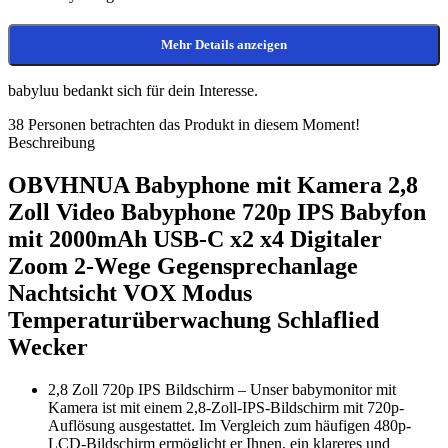
Mehr Details anzeigen
babyluu bedankt sich für dein Interesse.
38
Personen betrachten das Produkt in diesem Moment!
Beschreibung
OBVHNUA Babyphone mit Kamera 2,8
Zoll Video Babyphone 720p IPS Babyfon
mit 2000mAh USB-C x2 x4 Digitaler
Zoom 2-Wege Gegensprechanlage
Nachtsicht VOX Modus
Temperaturüberwachung Schlaflied
Wecker
2,8 Zoll 720p IPS Bildschirm – Unser babymonitor mit
Kamera ist mit einem 2,8-Zoll-IPS-Bildschirm mit 720p-
Auflösung ausgestattet. Im Vergleich zum häufigen 480p-
LCD-Bildschirm ermöglicht er Ihnen, ein klareres und