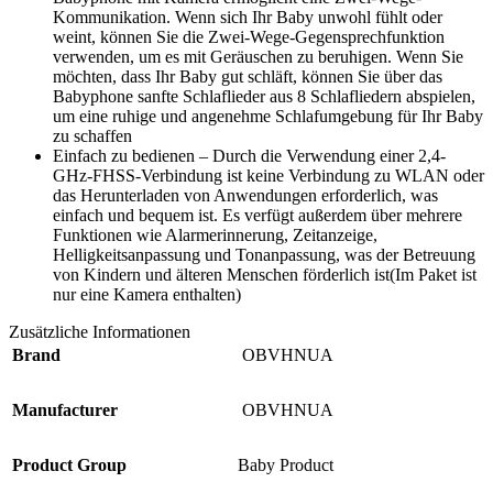
Kommunikation. Wenn sich Ihr Baby unwohl fühlt oder
weint, können Sie die Zwei-Wege-Gegensprechfunktion
verwenden, um es mit Geräuschen zu beruhigen. Wenn Sie
möchten, dass Ihr Baby gut schläft, können Sie über das
Babyphone sanfte Schlaflieder aus 8 Schlafliedern abspielen,
um eine ruhige und angenehme Schlafumgebung für Ihr Baby
zu schaffen
Einfach zu bedienen – Durch die Verwendung einer 2,4-
GHz-FHSS-Verbindung ist keine Verbindung zu WLAN oder
das Herunterladen von Anwendungen erforderlich, was
einfach und bequem ist. Es verfügt außerdem über mehrere
Funktionen wie Alarmerinnerung, Zeitanzeige,
Helligkeitsanpassung und Tonanpassung, was der Betreuung
von Kindern und älteren Menschen förderlich ist(Im Paket ist
nur eine Kamera enthalten)
Zusätzliche Informationen
Brand
OBVHNUA
Manufacturer
OBVHNUA
Product Group
Baby Product