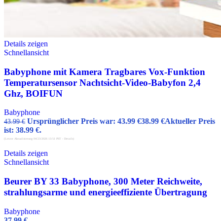
Details zeigen
Schnellansicht
Babyphone mit Kamera Tragbares Vox-Funktion
Temperatursensor Nachtsicht-Video-Babyfon 2,4
Ghz, BOIFUN
Babyphone
Ursprünglicher Preis war: 43.99 €
38.99
€
Aktueller Preis
43.99
€
ist: 38.99 €.
(Letzte Aktualisierung 04/23/2026 13:51 PST -
Details
)
Details zeigen
Schnellansicht
Beurer BY 33 Babyphone, 300 Meter Reichweite,
strahlungsarme und energieeffiziente Übertragung
Babyphone
37.99
€