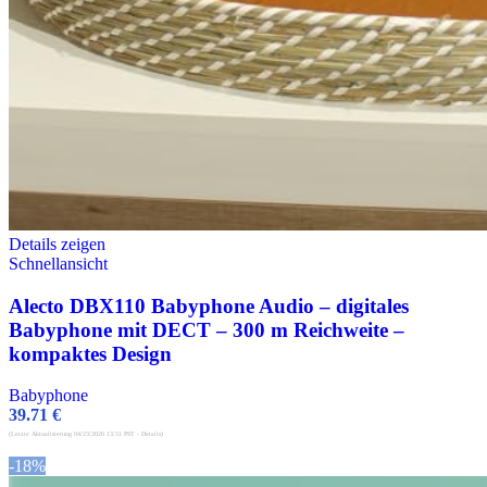
Details zeigen
Schnellansicht
Alecto DBX110 Babyphone Audio – digitales
Babyphone mit DECT – 300 m Reichweite –
kompaktes Design
Babyphone
39.71
€
(Letzte Aktualisierung 04/23/2026 13:51 PST -
Details
)
-18%