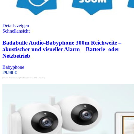
Details zeigen
Schnellansicht
Badabulle Audio-Babyphone 300m Reichweite –
akustischer und visueller Alarm – Batterie- oder
Netzbetrieb
Babyphone
29.90
€
(Letzte Aktualisierung 04/23/2026 13:51 PST -
Details
)