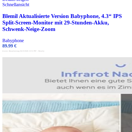
Schnellansicht
Blemil Aktualisierte Version Babyphone, 4.3“ IPS
Split-Screen-Monitor mit 29-Stunden-Akku,
Schwenk-Neige-Zoom
Babyphone
89.99
€
(Letzte Aktualisierung 04/23/2026 13:51 PST -
Details
)