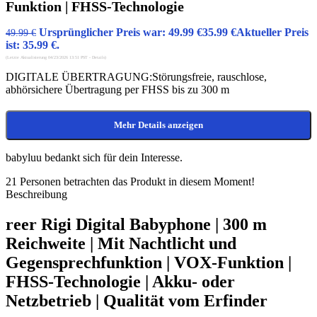
Funktion | FHSS-Technologie
Ursprünglicher Preis war: 49.99 €
35.99
€
Aktueller Preis
49.99
€
ist: 35.99 €.
(Letzte Aktualisierung 04/23/2026 13:51 PST -
Details
)
DIGITALE ÜBERTRAGUNG:Störungsfreie, rauschlose,
abhörsichere Übertragung per FHSS bis zu 300 m
Mehr Details anzeigen
babyluu bedankt sich für dein Interesse.
21
Personen betrachten das Produkt in diesem Moment!
Beschreibung
reer Rigi Digital Babyphone | 300 m
Reichweite | Mit Nachtlicht und
Gegensprechfunktion | VOX-Funktion |
FHSS-Technologie | Akku- oder
Netzbetrieb | Qualität vom Erfinder