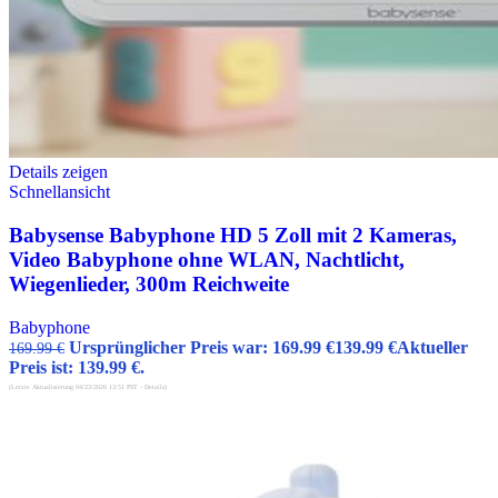
Details zeigen
Schnellansicht
Babysense Babyphone HD 5 Zoll mit 2 Kameras,
Video Babyphone ohne WLAN, Nachtlicht,
Wiegenlieder, 300m Reichweite
Babyphone
Ursprünglicher Preis war: 169.99 €
139.99
€
Aktueller
169.99
€
Preis ist: 139.99 €.
(Letzte Aktualisierung 04/23/2026 13:51 PST -
Details
)