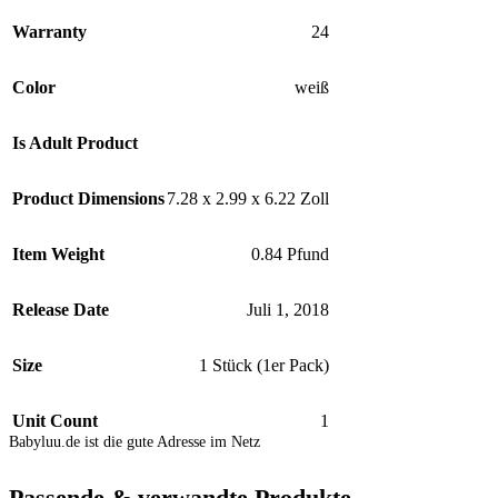
Warranty
24
Color
weiß
Is Adult Product
Product Dimensions
7.28 x 2.99 x 6.22 Zoll
Item Weight
0.84 Pfund
Release Date
Juli 1, 2018
Size
1 Stück (1er Pack)
Unit Count
1
Babyluu.de ist die gute Adresse im Netz
Passende & verwandte Produkte