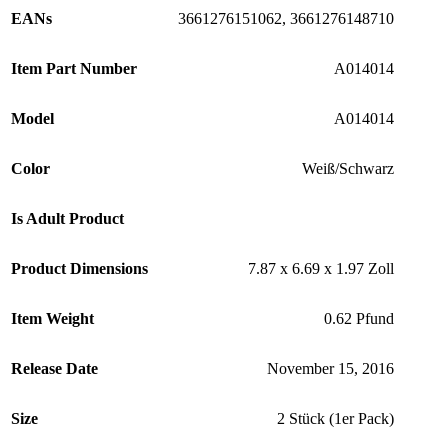
EANs
3661276151062, 3661276148710
Item Part Number
A014014
Model
A014014
Color
Weiß/Schwarz
Is Adult Product
Product Dimensions
7.87 x 6.69 x 1.97 Zoll
Item Weight
0.62 Pfund
Release Date
November 15, 2016
Size
2 Stück (1er Pack)