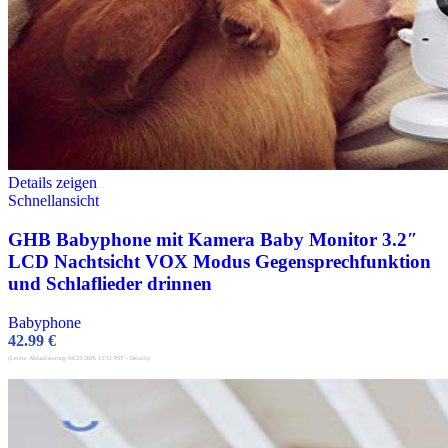
Details zeigen
Schnellansicht
GHB Babyphone mit Kamera Baby Monitor 3.2″
LCD Nachtsicht VOX Modus Gegensprechfunktion
und Schlaflieder drinnen
Babyphone
42.99
€
(Letzte Aktualisierung 04/23/2026 13:51 PST -
Details
)