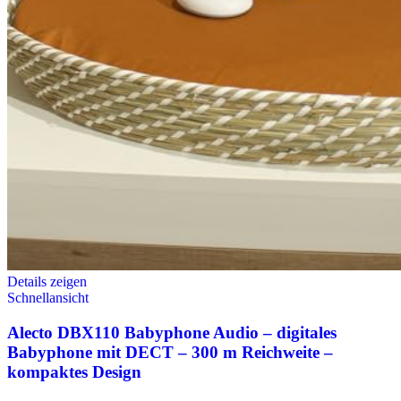
Details zeigen
Schnellansicht
Alecto DBX110 Babyphone Audio – digitales
Babyphone mit DECT – 300 m Reichweite –
kompaktes Design