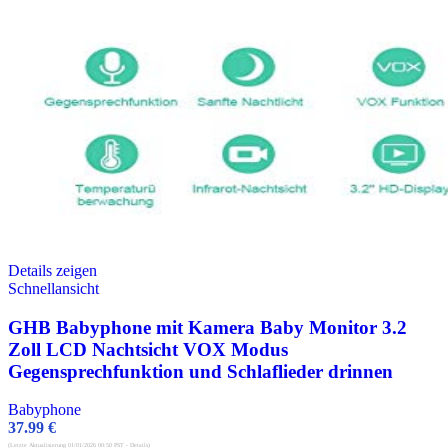
Details zeigen
Schnellansicht
GHB Babyphone mit Kamera Baby Monitor 3.2
Zoll LCD Nachtsicht VOX Modus
Gegensprechfunktion und Schlaflieder drinnen
Babyphone
37.99
€
(Letzte Aktualisierung 01/01/2026 00:50 PST -
Details
)