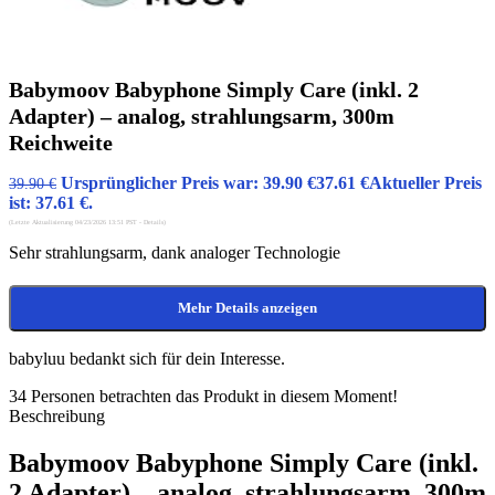
Babymoov Babyphone Simply Care (inkl. 2
Adapter) – analog, strahlungsarm, 300m
Reichweite
Ursprünglicher Preis war: 39.90 €
37.61
€
Aktueller Preis
39.90
€
ist: 37.61 €.
(Letzte Aktualisierung 04/23/2026 13:51 PST -
Details
)
Sehr strahlungsarm, dank analoger Technologie
Mehr Details anzeigen
babyluu bedankt sich für dein Interesse.
34
Personen betrachten das Produkt in diesem Moment!
Beschreibung
Babymoov Babyphone Simply Care (inkl.
2 Adapter) – analog, strahlungsarm, 300m