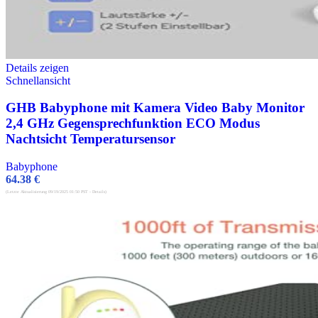
Details zeigen
Schnellansicht
GHB Babyphone mit Kamera Video Baby Monitor
2,4 GHz Gegensprechfunktion ECO Modus
Nachtsicht Temperatursensor
Babyphone
64.38
€
(Letzte Aktualisierung 09/19/2025 01:50 PST -
Details
)