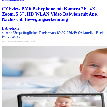
CZEview BM6 Babyphone mit Kamera 2K, 4X
Zoom, 5.5″, HD WLAN Video Babyfon mit App,
Nachtsicht, Bewegungserkennung
Babyphone
Ursprünglicher Preis war: 89.99 €
76.49
€
Aktueller Preis
89.99
€
ist: 76.49 €.
(Letzte Aktualisierung 04/23/2026 13:51 PST -
Details
)