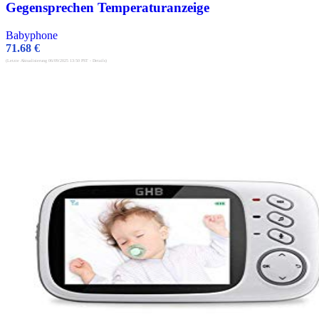
Gegensprechen Temperaturanzeige
Babyphone
71.68
€
(Letzte Aktualisierung 06/09/2025 13:50 PST -
Details
)