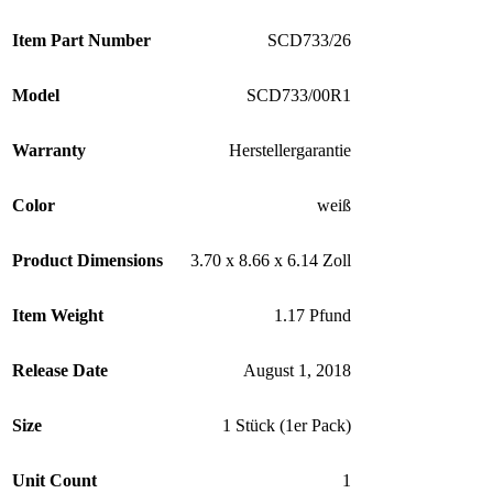
Item Part Number
SCD733/26
Model
SCD733/00R1
Warranty
Herstellergarantie
Color
weiß
Product Dimensions
3.70 x 8.66 x 6.14 Zoll
Item Weight
1.17 Pfund
Release Date
August 1, 2018
Size
1 Stück (1er Pack)
Unit Count
1