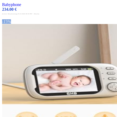
Babyphone
234.00
€
(Letzte Aktualisierung 01/21/2026 00:50 PST -
Details
)
-15%