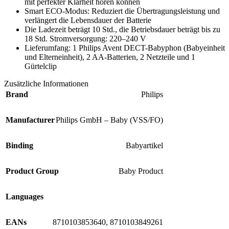
mit perfekter Klarheit hören können
Smart ECO-Modus: Reduziert die Übertragungsleistung und
verlängert die Lebensdauer der Batterie
Die Ladezeit beträgt 10 Std., die Betriebsdauer beträgt bis zu
18 Std. Stromversorgung: 220–240 V
Lieferumfang: 1 Philips Avent DECT-Babyphon (Babyeinheit
und Elterneinheit), 2 AA-Batterien, 2 Netzteile und 1
Gürtelclip
Zusätzliche Informationen
Brand
Philips
Manufacturer
Philips GmbH – Baby (VSS/FO)
Binding
Babyartikel
Product Group
Baby Product
Languages
EANs
8710103853640, 8710103849261