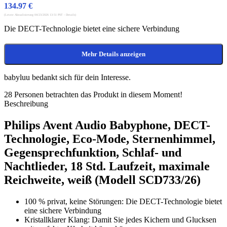
134.97
€
(Letzte Aktualisierung 04/23/2026 13:51 PST -
Details
)
Die DECT-Technologie bietet eine sichere Verbindung
Mehr Details anzeigen
babyluu bedankt sich für dein Interesse.
28
Personen betrachten das Produkt in diesem Moment!
Beschreibung
Philips Avent Audio Babyphone, DECT-
Technologie, Eco-Mode, Sternenhimmel,
Gegensprechfunktion, Schlaf- und
Nachtlieder, 18 Std. Laufzeit, maximale
Reichweite, weiß (Modell SCD733/26)
100 % privat, keine Störungen: Die DECT-Technologie bietet
eine sichere Verbindung
Kristallklarer Klang: Damit Sie jedes Kichern und Glucksen