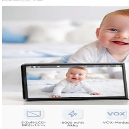
(Letzte Aktualisierung 04/23/2026 13:51 PST -
Details
)