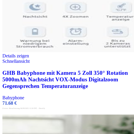
Details zeigen
Schnellansicht
GHB Babyphone mit Kamera 5 Zoll 350° Rotation
5000mAh Nachtsicht VOX-Modus Digitalzoom
Gegensprechen Temperaturanzeige
Babyphone
71.68
€
(Letzte Aktualisierung 06/09/2025 13:50 PST -
Details
)