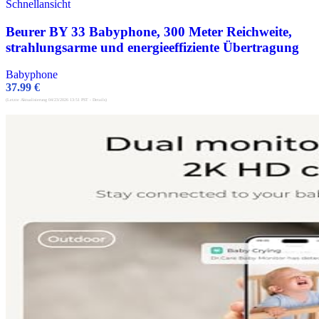
Schnellansicht
Beurer BY 33 Babyphone, 300 Meter Reichweite,
strahlungsarme und energieeffiziente Übertragung
Babyphone
37.99
€
(Letzte Aktualisierung 04/23/2026 13:51 PST -
Details
)