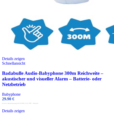
Details zeigen
Schnellansicht
Badabulle Audio-Babyphone 300m Reichweite –
akustischer und visueller Alarm – Batterie- oder
Netzbetrieb
Babyphone
29.90
€
(Letzte Aktualisierung 04/23/2026 13:51 PST -
Details
)
Details zeigen